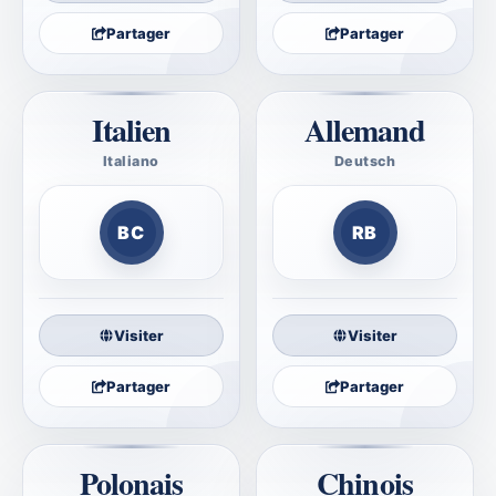
Partager
Partager
Italien
Allemand
Italiano
Deutsch
Bibbia Corretta
Richtige Bibel
BC
RB
Visiter
Visiter
Partager
Partager
Polonais
Chinois