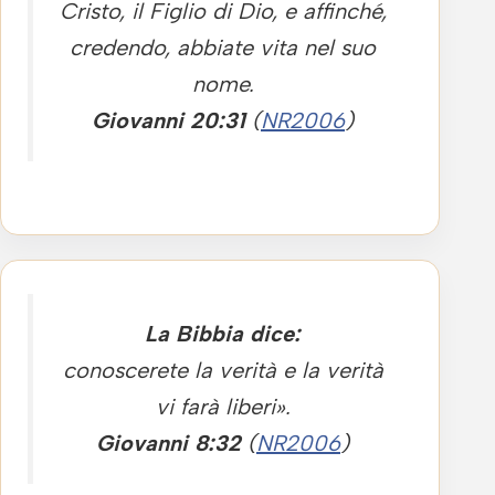
Cristo, il Figlio di Dio, e affinché,
credendo, abbiate vita nel suo
nome.
Giovanni 20:31
(
NR2006
)
La Bibbia dice:
conoscerete la verità e la verità
vi farà liberi».
Giovanni 8:32
(
NR2006
)