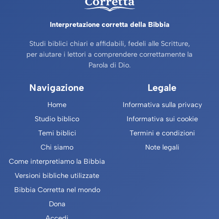
Interpretazione corretta della Bibbia
Studi biblici chiari e affidabili, fedeli alle Scritture,
per aiutare i lettori a comprendere correttamente la
Parola di Dio.
Navigazione
Legale
Home
Informativa sulla privacy
Studio biblico
Informativa sui cookie
Temi biblici
Termini e condizioni
Chi siamo
Note legali
Come interpretiamo la Bibbia
Versioni bibliche utilizzate
Bibbia Corretta nel mondo
Dona
Accedi