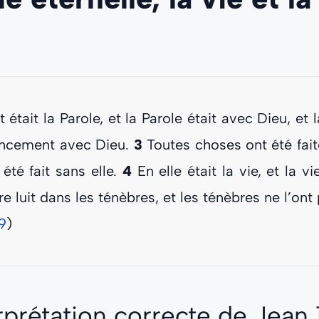
it la Parole, et la Parole était avec Dieu, et la
encement avec Dieu.
3
Toutes choses ont été faite
 été fait sans elle.
4
En elle était la vie, et la v
e luit dans les ténèbres, et les ténèbres ne l’ont 
9
)
rprétation correcte de
Jean 