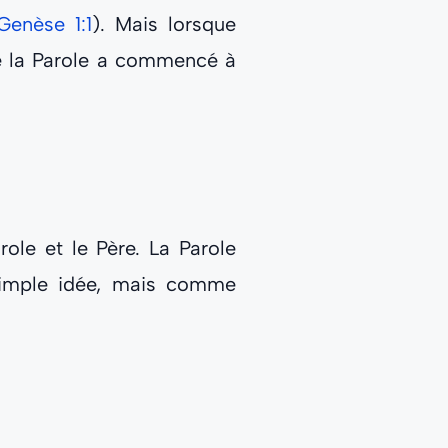
Genèse 1:1
). Mais lorsque
ue la Parole a commencé à
role et le Père. La Parole
simple idée, mais comme