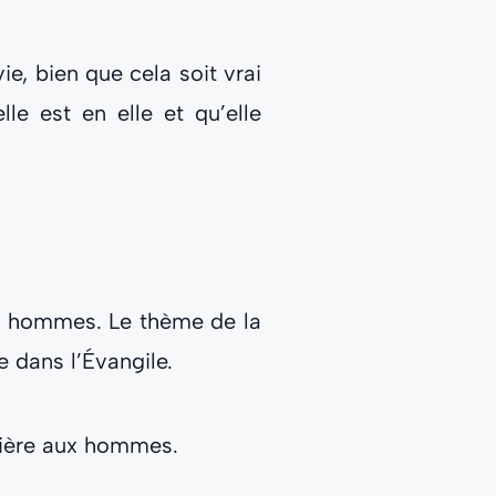
e, bien que cela soit vrai
lle est en elle et qu’elle
es hommes. Le thème de la
e dans l’Évangile.
umière aux hommes.