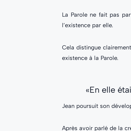
La Parole ne fait pas par
l’existence par elle.
Cela distingue clairemen
existence à la Parole.
«En elle éta
Jean poursuit son dével
Après avoir parlé de la cré