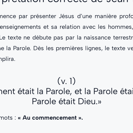
ence par présenter Jésus d’une manière profo
 enseignements et sa relation avec les hommes,
 texte ne débute pas par la naissance terrest
 la Parole. Dès les premières lignes, le texte veu
plira.
(v. 1)
était la Parole, et la Parole étai
Parole était Dieu.»
mots :
« Au commencement ».