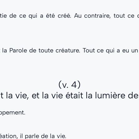
tie de ce qui a été créé. Au contraire, tout ce
t la Parole de toute créature. Tout ce qui a eu
(v. 4)
it la vie, et la vie était la lumière
oppement.
ation, il parle de la vie.