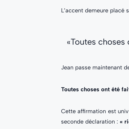
L’accent demeure placé su
«Toutes choses on
Jean passe maintenant de l
Toutes choses ont été fait
Cette affirmation est univ
seconde déclaration :
« r