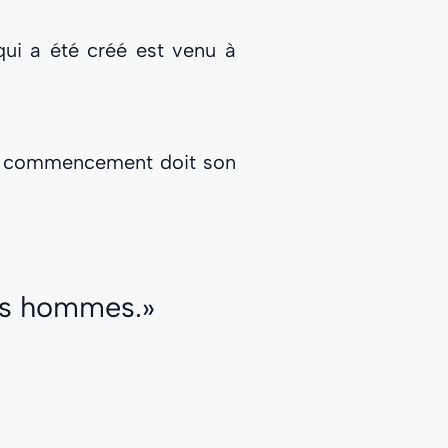
 qui a été créé est venu à
 un commencement doit son
 des hommes.»