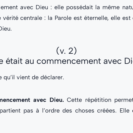
ulement avec Dieu : elle possédait la même natu
 vérité centrale : la Parole est éternelle, elle 
Dieu.
(v. 2)
le était au commencement avec Di
 qu’il vient de déclarer.
mencement avec Dieu.
Cette répétition permet
ppartient pas à l’ordre des choses créées. Elle 