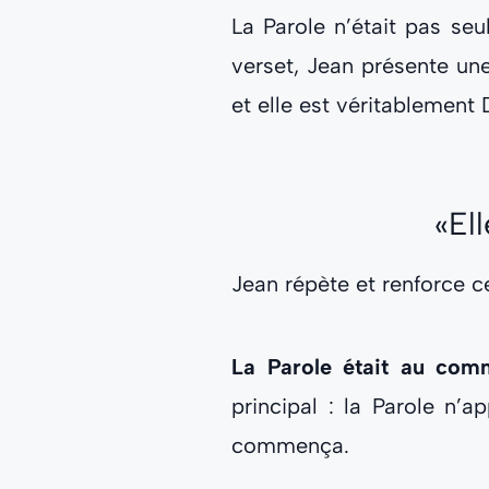
La Parole n’était pas se
verset, Jean présente une
et elle est véritablement 
«El
Jean répète et renforce ce
La Parole était au com
principal : la Parole n’a
commença.