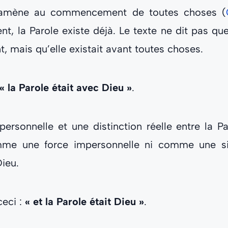
 ramène au commencement de toutes choses (
, la Parole existe déjà. Le texte ne dit pas q
 mais qu’elle existait avant toutes choses.
« la Parole était avec Dieu »
.
personnelle et une distinction réelle entre la Pa
mme une force impersonnelle ni comme une 
Dieu.
ceci :
« et la Parole était Dieu »
.