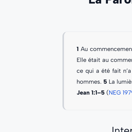
1
Au commencement éta
Elle était au comm
ce qui a été fait n’a
hommes.
5
La lumièr
Jean 1:1–5
(
NEG 197
Inte