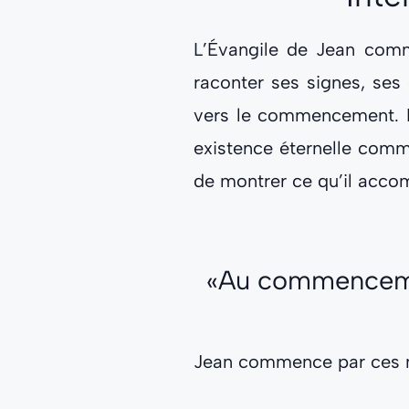
L’Évangile de Jean comm
raconter ses signes, ses
vers le commencement. Le
existence éternelle comme
de montrer ce qu’il accom
«Au commencement 
Jean commence par ces 