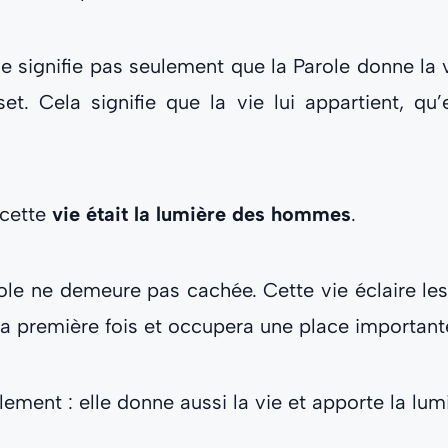
 signifie pas seulement que la Parole donne la vi
t. Cela signifie que la vie lui appartient, qu’e
 cette
vie était la lumière des hommes
.
arole ne demeure pas cachée. Cette vie éclaire l
 la première fois et occupera une place important
lement : elle donne aussi la vie et apporte la l