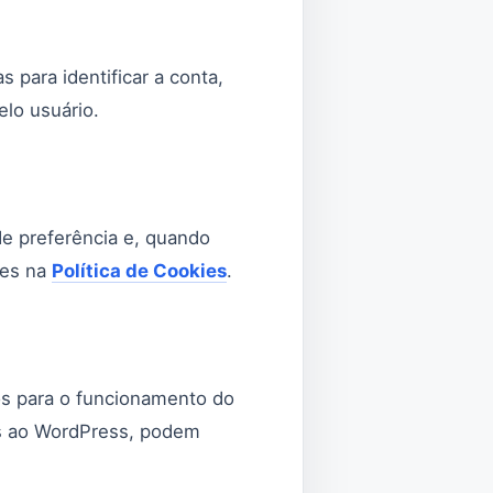
para identificar a conta,
elo usuário.
de preferência e, quando
ões na
Política de Cookies
.
os para o funcionamento do
as ao WordPress, podem