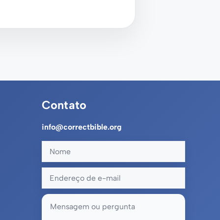
Contato
info@correctbible.org