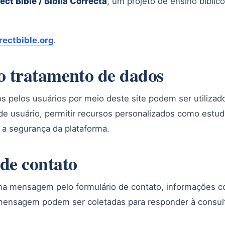
ect Bible / Biblia Correcta
, um projeto de ensino bíblico
rectbible.org
.
do tratamento de dados
s pelos usuários por meio deste site podem ser utilizad
de usuário, permitir recursos personalizados como estud
 a segurança da plataforma.
 de contato
a mensagem pelo formulário de contato, informações 
 mensagem podem ser coletadas para responder à consult