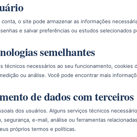
suário
conta, o site pode armazenar as informações necessárias 
 senhas e salvar preferências ou estudos selecionados p
cnologias semelhantes
ies técnicos necessários ao seu funcionamento, cookies 
 medição ou análise. Você pode encontrar mais informaç
mento de dados com terceiros
oais dos usuários. Alguns serviços técnicos necessári
 segurança, e-mail, análise ou ferramentas relacionad
us próprios termos e políticas.