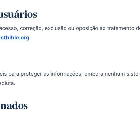
 usuários
 acesso, correção, exclusão ou oposição ao tratamento 
ctbible.org
.
veis para proteger as informações, embora nenhum siste
soluta.
onados