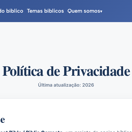
do bíblico
Temas bíblicos
Quem somos
▾
Política de Privacidade
Última atualização: 2026
te