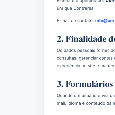
Este site é operado por
Corr
Enrique Contreras.
E-mail de contato:
info@cor
2. Finalidade 
Os dados pessoais fornecido
consultas, gerenciar contas 
experiência no site e manter
3. Formulários
Quando um usuário envia um
mail, idioma e conteúdo da