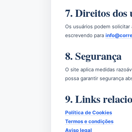
7. Direitos dos
Os usuários podem solicitar
escrevendo para
info@corre
8. Segurança
O site aplica medidas razoá
possa garantir segurança ab
9. Links relaci
Política de Cookies
Termos e condições
Aviso legal