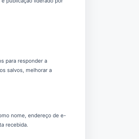
 e publicação liderado por
os para responder a
os salvos, melhorar a
como nome, endereço de e-
a recebida.