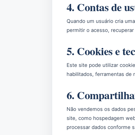
4. Contas de u
Quando um usuário cria uma 
permitir o acesso, recuperar
5. Cookies e te
Este site pode utilizar cook
habilitados, ferramentas de
6. Compartilha
Não vendemos os dados pess
site, como hospedagem web,
processar dados conforme se