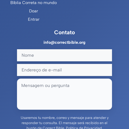
Bíblia Correta no mundo
Doar
Entrar
Contato
info@correctbible.org
Usaremos tu nombre, correo y mensaje para atender y
responder tu consulta. El mensaje será recibido en el
buzón de Correct Bible.
Política de Privacidad
.