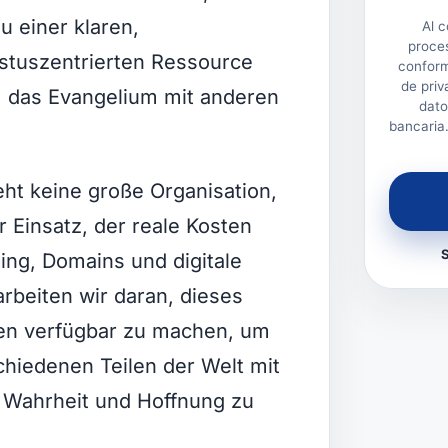
u einer klaren,
Al 
proce
istuszentrierten Ressource
conform
de priv
t, das Evangelium mit anderen
dato
bancaria
eht keine große Organisation,
 Einsatz, der reale Kosten
ing, Domains und digitale
beiten wir daran, dieses
hen verfügbar zu machen, um
hiedenen Teilen der Welt mit
r Wahrheit und Hoffnung zu