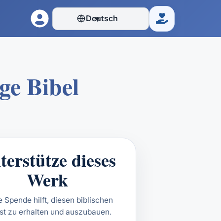
Deutsch
▾
Spenden
ge Bibel
terstütze dieses
Werk
 Spende hilft, diesen biblischen
st zu erhalten und auszubauen.