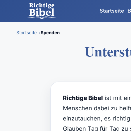
Startseite
B
Startseite
Spenden
Unterst
Skip
to
content
Richtige Bibel
ist mit e
Menschen dabei zu helfe
einzutauchen, es richti
Glauben Tag für Tag zu 