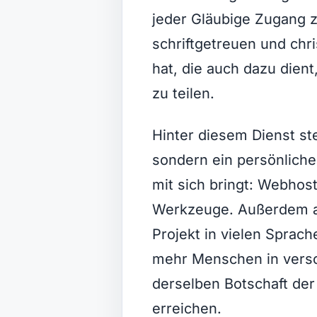
jeder Gläubige Zugang z
schriftgetreuen und chr
hat, die auch dazu dien
zu teilen.
Hinter diesem Dienst st
sondern ein persönlicher
mit sich bringt: Webhost
Werkzeuge. Außerdem ar
Projekt in vielen Sprac
mehr Menschen in versc
derselben Botschaft de
erreichen.