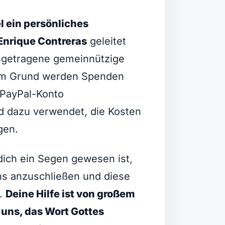
l ein persönliches
Enrique Contreras
geleitet
ingetragene gemeinnützige
sem Grund werden Spenden
 PayPal-Konto
dazu verwendet, die Kosten
gen.
dich ein Segen gewesen ist,
uns anzuschließen und diese
n.
Deine Hilfe ist von großem
 uns, das Wort Gottes