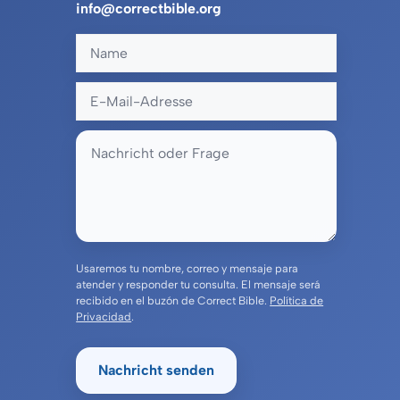
info@correctbible.org
Usaremos tu nombre, correo y mensaje para
atender y responder tu consulta. El mensaje será
recibido en el buzón de Correct Bible.
Política de
Privacidad
.
Nachricht senden