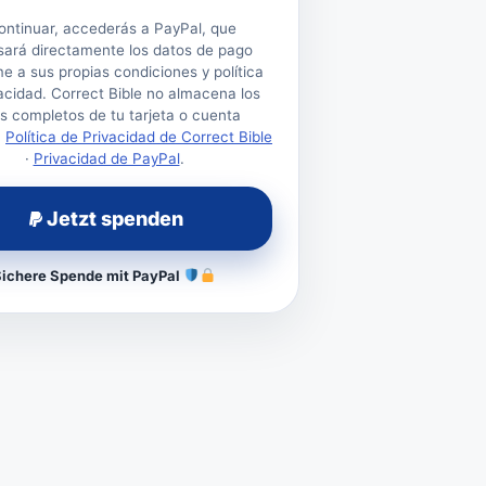
continuar, accederás a PayPal, que
sará directamente los datos de pago
e a sus propias condiciones y política
acidad. Correct Bible no almacena los
s completos de tu tarjeta o cuenta
.
Política de Privacidad de Correct Bible
·
Privacidad de PayPal
.
Jetzt spenden
Sichere Spende mit PayPal