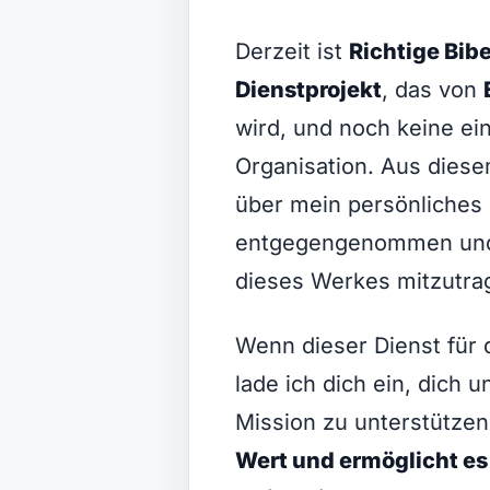
Derzeit ist
Richtige Bibe
Dienstprojekt
, das von
wird, und noch keine e
Organisation. Aus die
über mein persönliches
entgegengenommen und 
dieses Werkes mitzutra
Wenn dieser Dienst für 
lade ich dich ein, dich 
Mission zu unterstütze
Wert und ermöglicht es