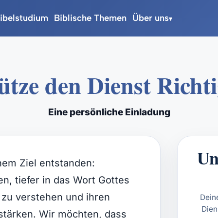
ibelstudium
Biblische Themen
Über uns
▾
ütze den Dienst Richti
Eine persönliche Einladung
Un
inem Ziel entstanden:
n, tiefer in das Wort Gottes
g zu verstehen und ihren
Deine
Dien
stärken. Wir möchten, dass