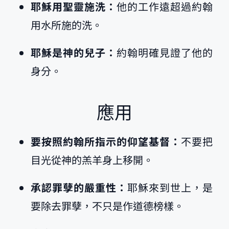
耶穌用聖靈施洗：
他的工作遠超過約翰
用水所施的洗。
耶穌是神的兒子：
約翰明確見證了他的
身分。
應用
要按照約翰所指示的仰望基督：
不要把
目光從神的羔羊身上移開。
承認罪孽的嚴重性：
耶穌來到世上，是
要除去罪孽，不只是作道德榜樣。