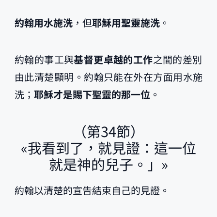
約翰用水施洗
，但
耶穌用聖靈施洗
。
約翰的事工與
基督更卓越的工作
之間的差別
由此清楚顯明。約翰只能在外在方面用水施
洗；
耶穌才是賜下聖靈的那一位
。
（第34節）
«我看到了，就見證：這一位
就是神的兒子。」»
約翰以清楚的宣告結束自己的見證。