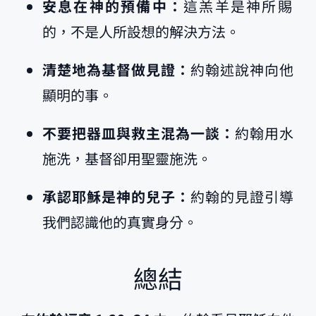
安息在神的預備中：
這羔羊是神所賜
的，不是人所設想的解決方法。
清楚地為基督做見證：
約翰述說神向他
顯明的事。
不要把器皿與救主混為一談：
約翰用水
施洗，基督卻用聖靈施洗。
承認耶穌是神的兒子：
約翰的見證引導
我們認識他的真實身分。
總結