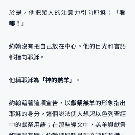
於是，他把眾人的注意力引向耶穌：
「看
哪！」
約翰沒有把自己放在中心。他的目光和言語
都指向耶穌。
他稱耶穌為
「神的羔羊」
。
約翰藉著這項宣告，以
獻祭羔羊
的形象指出
耶穌的身分。這個說法使人想起以色列聖經
中的獻祭用語；在那些經文中，羔羊與獻祭