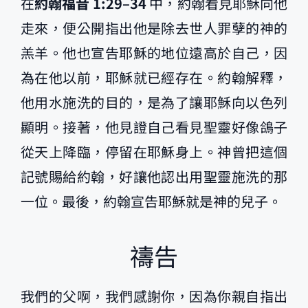
在
約翰福音 1:29–34
中，約翰看見耶穌向他
走來，便公開指出他是除去世人罪孽的神的
羔羊。他也宣告耶穌的地位遠高於自己，因
為在他以前，耶穌就已經存在。約翰解釋，
他用水施洗的目的，是為了讓耶穌向以色列
顯明。接著，他見證自己看見聖靈好像鴿子
從天上降臨，停留在耶穌身上。神曾把這個
記號賜給約翰，好讓他認出用聖靈施洗的那
一位。最後，約翰宣告耶穌就是神的兒子。
禱告
我們的父啊，我們感謝你，因為你親自指出