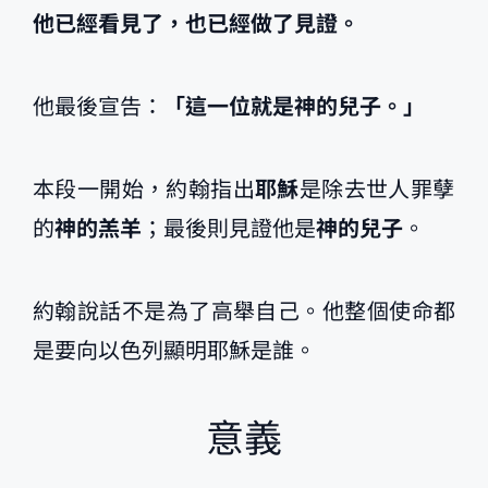
他已經看見了，也已經做了見證。
他最後宣告：
「這一位就是神的兒子。」
本段一開始，約翰指出
耶穌
是除去世人罪孽
的
神的羔羊
；最後則見證他是
神的兒子
。
約翰說話不是為了高舉自己。他整個使命都
是要向以色列顯明耶穌是誰。
意義