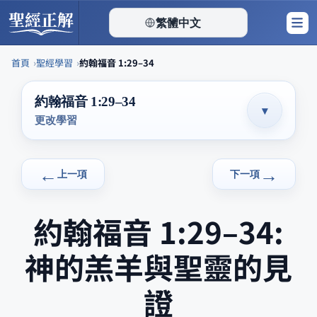
聖經正解
繁體中文
▾
首頁
聖經學習
約翰福音 1:29–34
Skip
約翰福音 1:29–34
to
▾
更改學習
content
←
→
上一項
下一項
約翰福音 1:29–34
:
神的羔羊與聖靈的見
證