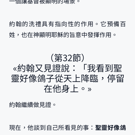
一個讓基督被顯明的場景。
約翰的洗禮具有指向性的作用。它預備百
姓，也在神顯明耶穌的旨意中發揮作用。
（第32節）
«約翰又見證說：「我看到聖
靈好像鴿子從天上降臨，停留
在他身上。»
約翰繼續做見證。
現在，他談到自己所看見的事：
聖靈好像鴿