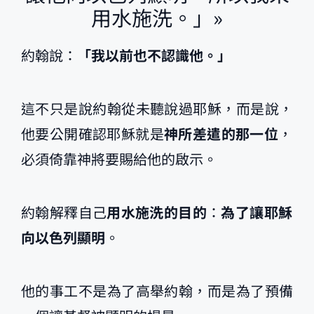
用水施洗。」»
約翰說：
「我以前也不認識他。」
這不只是說約翰從未聽說過耶穌，而是說，
他要公開確認耶穌就是
神所差遣的那一位
，
必須倚靠神將要賜給他的啟示。
約翰解釋自己
用水施洗的目的
：
為了讓耶穌
向以色列顯明
。
他的事工不是為了高舉約翰，而是為了預備