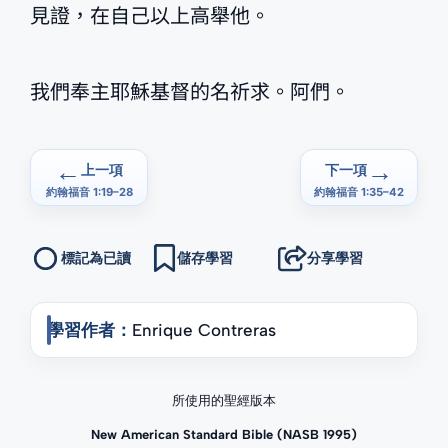
見證，在自己以上高舉他。
我們奉主耶穌基督的名祈求。阿們。
←
→
上一項
下一項
約翰福音 1:19–28
約翰福音 1:35–42
標記為已讀
儲存學習
分享學習
學習作者：
Enrique Contreras
所使用的聖經版本
New American Standard Bible (NASB 1995)