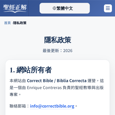
聖經正解
繁體中文
▾
首頁
隱私政策
Skip
隱私政策
to
content
最後更新：2026
1. 網站所有者
本網站由
Correct Bible / Biblia Correcta
運營，這
是一個由 Enrique Contreras 負責的聖經教導與出版
專案。
聯絡郵箱：
info@correctbible.org
。