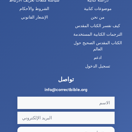
دراسة كتابية
سياسة ملفات تعريف الارتباط
موضوعات كتابية
الشروط والأحكام
من نحن
الإشعار القانوني
كيف نفسر الكتاب المقدس
الترجمات الكتابية المستخدمة
الكتاب المقدس الصحيح حول
العالم
ادعم
تسجيل الدخول
تواصل
info@correctbible.org