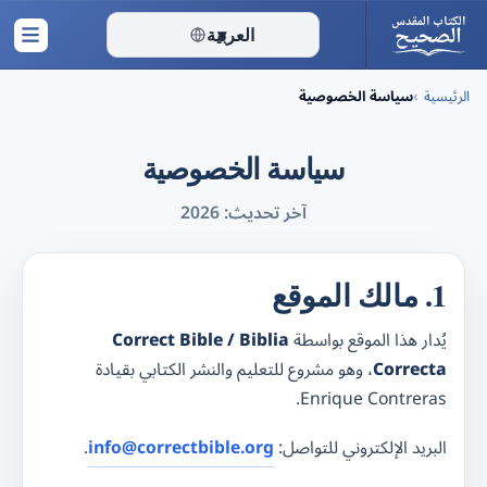
الكتاب المقدس
الصحيح
العربية
▾
الرئيسية
سياسة الخصوصية
Ski
t
سياسة الخصوصية
conten
آخر تحديث: 2026
1. مالك الموقع
يُدار هذا الموقع بواسطة
Correct Bible / Biblia
Correcta
، وهو مشروع للتعليم والنشر الكتابي بقيادة
Enrique Contreras.
البريد الإلكتروني للتواصل:
info@correctbible.org
.